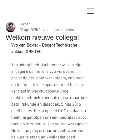
Jeroen
29 apr 2025
1 minuten om te lezen
Welkom nieuwe collega!
Yvo van Boxtel – Docent Technische 
vakken GBS TEC
Yvo adem
t technisch onderwijs. In zijn 
vroegere carrière is yvo verspaner, 
projectleider, chef werkplaats, engineer, 
en technisch verkoper en heeft hij zich 
verdiept in werktuigbouwkunde, 
elektrotechniek, mechatronica, maar ook 
bedrijfskunde en didactiek. Sinds 2016 
geeft hij les. Eerst op een ROC en daarna 
heeft hij geholpen om een bedrijfsschool 
mee op te zetten bij zijn vorige werkgever. 
Nu verlangt hij ernaar om zelf weer voor 
de klas te staan en kwalitatief goed 