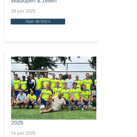
Wadlopen & zeilen
28 juni 2025
Naar de foto's
Bedrijventoernooi
2025
14 juni 2025