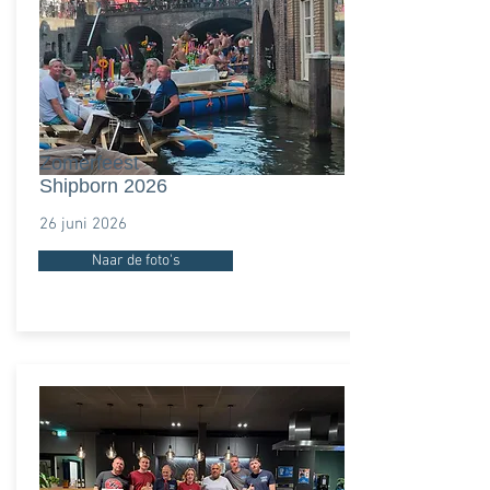
Zomerfeest
Shipborn 2026
26 juni 2026
Naar de foto's