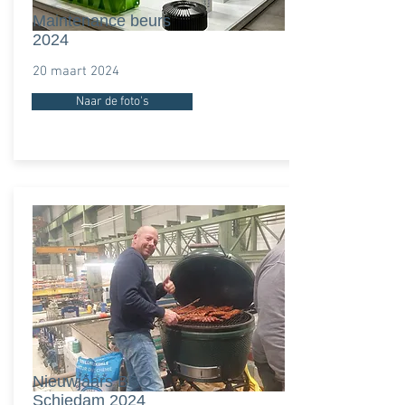
Maintenance beurs
2024
20 maart 2024
Naar de foto's
Nieuwjaars BBQ
Schiedam 2024