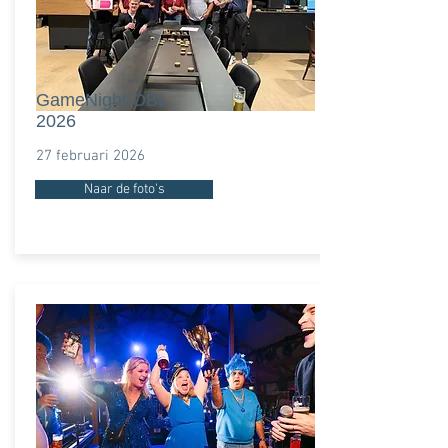
GameNight OBL
2026
27 februari 2026
Naar de foto's