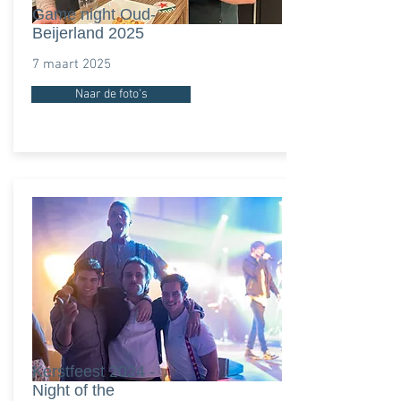
Game night Oud-
Beijerland 2025
7 maart 2025
Naar de foto's
Kerstfeest 2024 -
Night of the