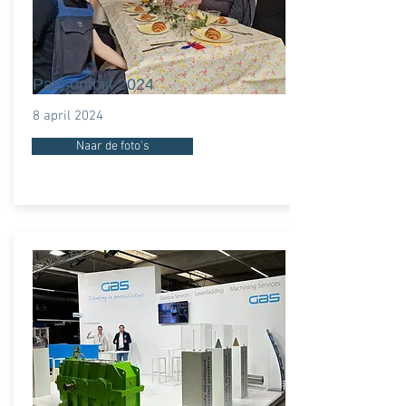
Paasontbijt 2024
8 april 2024
Naar de foto's