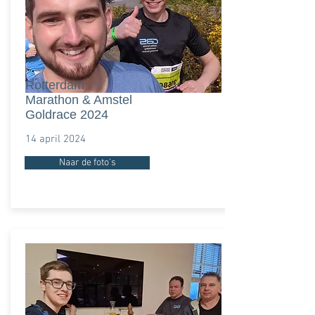
Rotterdam
Marathon & Amstel
Goldrace 2024
14 april 2024
Naar de foto's