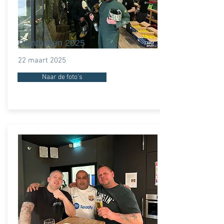
Paintballen 2025
22 maart 2025
Naar de foto's