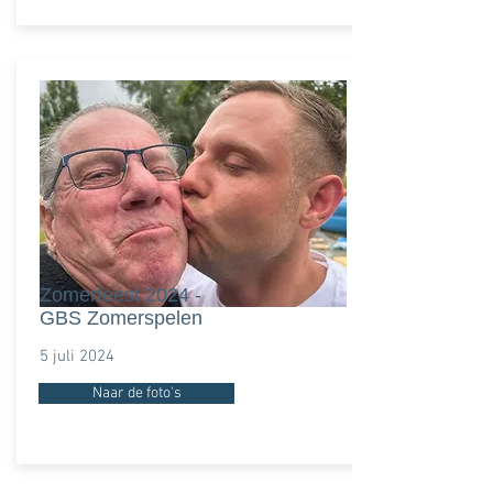
Zomerfeest 2024 -
GBS Zomerspelen
5 juli 2024
Naar de foto's