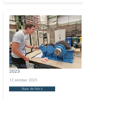
GBS Machine Maze
2023
12 oktober 2023
Naar de foto's