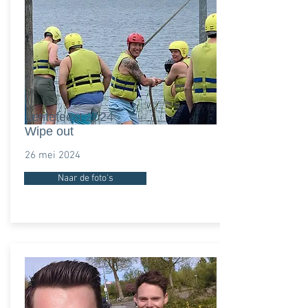
Lentefeest 2024 -
Wipe out
26 mei 2024
Naar de foto's