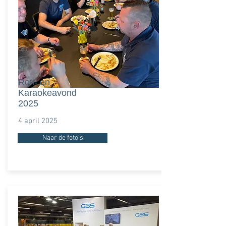
Roti- en
Karaokeavond
2025
4 april 2025
Naar de foto's