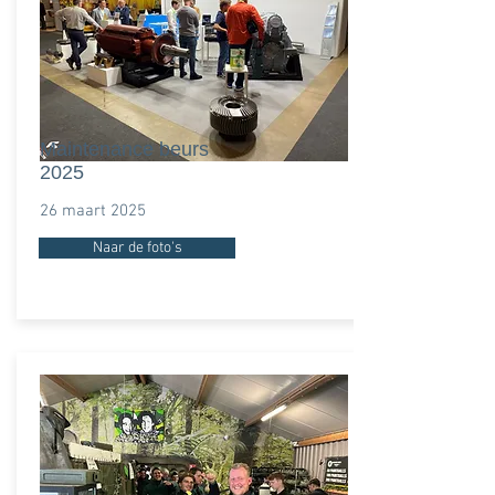
Maintenance beurs
2025
26 maart 2025
Naar de foto's