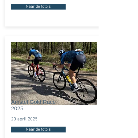
Naar de foto's
Amstel Gold Race
2025
20 april 2025
Naar de foto's