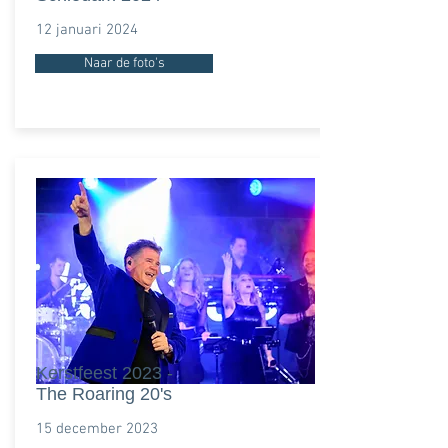
12 januari 2024
Naar de foto's
Kerstfeest 2023 -
The Roaring 20's
15 december 2023