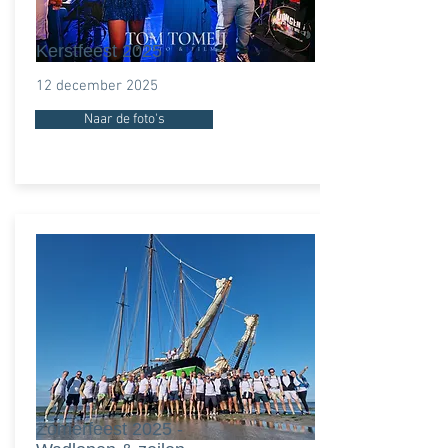
Kerstfeest 2025
12 december 2025
Naar de foto's
Zomerfeest 2025 -