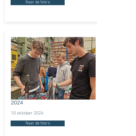
Naar de foto's
GBS Machine Maze
2024
10 oktober 2024
Naar de foto's