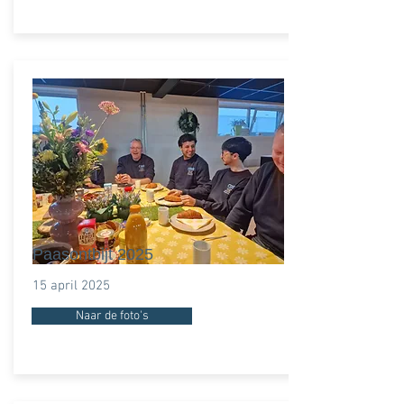
Paasontbijt 2025
15 april 2025
Naar de foto's