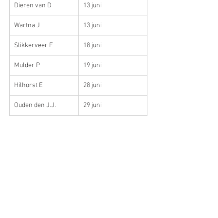
Dieren van D
13 juni
Wartna J
13 juni
Slikkerveer F
18 juni
Mulder P
19 juni
Hilhorst E
28 juni
Ouden den J.J.
29 juni 