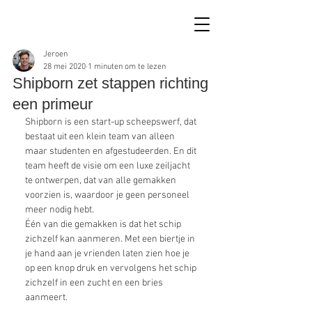
Jeroen
28 mei 2020
1 minuten om te lezen
Shipborn zet stappen richting
een primeur
Shipborn is een start-up scheepswerf, dat 
bestaat uit een klein team van alleen 
maar studenten en afgestudeerden. En dit 
team heeft de visie om een luxe zeiljacht 
te ontwerpen, dat van alle gemakken 
voorzien is, waardoor je geen personeel 
meer nodig hebt. 
Één van die gemakken is dat het schip 
zichzelf kan aanmeren. Met een biertje in 
je hand aan je vrienden laten zien hoe je 
op een knop druk en vervolgens het schip 
zichzelf in een zucht en een bries 
aanmeert.