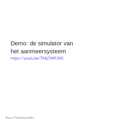
Demo: de simulator van 
het aanmeersysteem
https://youtu.be/TXAj7lMF2K0
Your Community